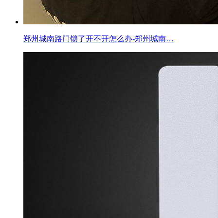
郑州城南路门锁了开不开怎么办-郑州城南…