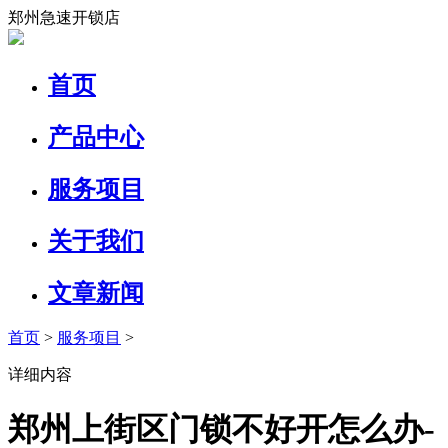
郑州急速开锁店
首页
产品中心
服务项目
关于我们
文章新闻
首页
>
服务项目
>
详细内容
郑州上街区门锁不好开怎么办-