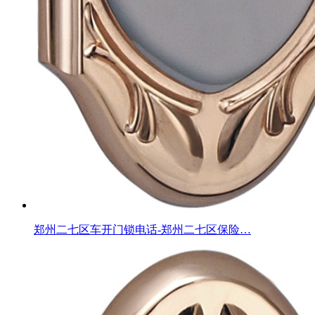
郑州二七区车开门锁电话-郑州二七区保险…