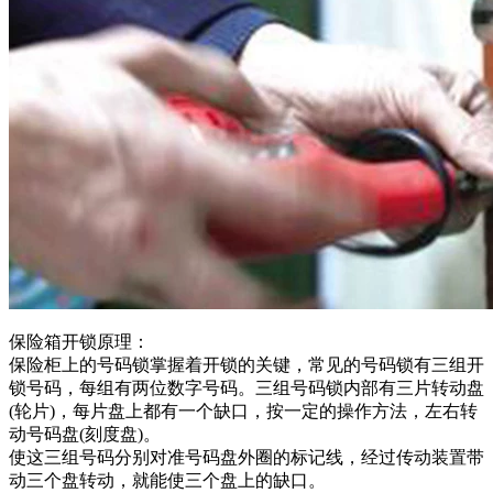
保险箱开锁原理：
保险柜上的号码锁掌握着开锁的关键，常见的号码锁有三组开
锁号码，每组有两位数字号码。三组号码锁内部有三片转动盘
(轮片)，每片盘上都有一个缺口，按一定的操作方法，左右转
动号码盘(刻度盘)。
使这三组号码分别对准号码盘外圈的标记线，经过传动装置带
动三个盘转动，就能使三个盘上的缺口。