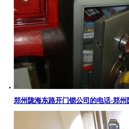
郑州陇海东路开门锁公司的电话-郑州