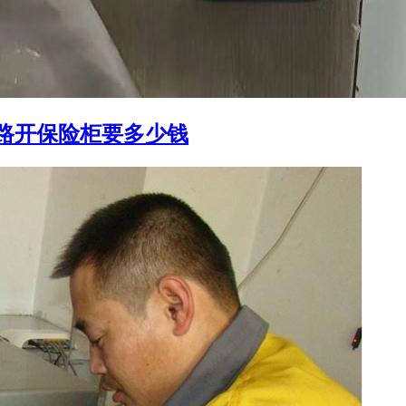
路开保险柜要多少钱