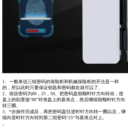
1、一般来说三组密码的保险柜和机械保险柜的开法是一样
的，所以此时只要保证钥匙和密码都在就可以了。
2、假设密码为80，25，50。把密码盘朝顺时针方向转动，使
盘上的刻度值“80”对准盘上的基准点，然后继续朝顺时针方向
转三圈。
3、*步操作完成后，再把密码盘往逆时针方向转一圈以后，继
续向逆时针方向转到第二组密码“25”与基准点对上。
。