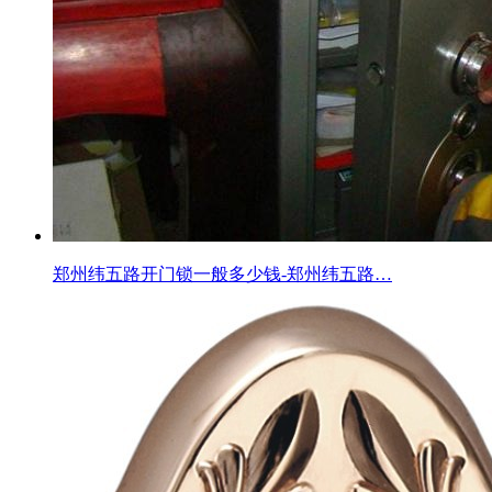
郑州纬五路开门锁一般多少钱-郑州纬五路…