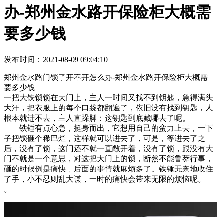
办-郑州金水路开保险柜大概需
要多少钱
发布时间：2021-08-09 09:04:10
郑州金水路门锁了开不开怎么办-郑州金水路开保险柜大概需
要多少钱
一把大铁锁锁在大门上，主人一时间又找不到钥匙，急得满头
大汗，把衣服上的每个口袋都翻遍了，依旧没有找到钥匙，人
根本就进不去，主人直跺脚：这钥匙到底藏哪去了呢。
铁锤有点心急，挺身而出，它想用自己的蛮力上去，一下
子把锁砸个稀巴烂，这样就可以进去了，可是，等进去了之
后，没有了锁，这门还不就一直敞开着，没有了锁，跟没有大
门不就是一个意思，对这把大门上的锁，断然不能鲁莽行事，
砸的时候倒是痛快，后面的事情就麻烦多了。铁锤无奈地收住
了手，小不忍则乱大谋，一时的痛快会带来无限的烦恼呢。
。