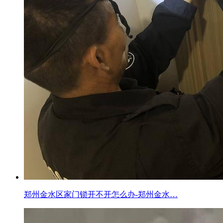
郑州金水区家门锁开不开怎么办-郑州金水…