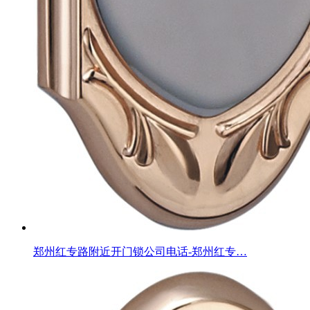
郑州红专路附近开门锁公司电话-郑州红专…