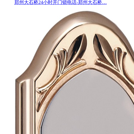
郑州大石桥24小时开门锁电话-郑州大石桥…