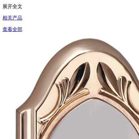
展开全文
相关产品
查看全部