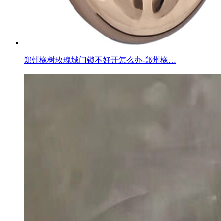
郑州橡树玫瑰城门锁不好开怎么办-郑州橡…