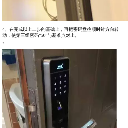
4、在完成以上二步的基础上，再把密码盘往顺时针方向转
动，使第三组密码“50”与基准点对上。
。