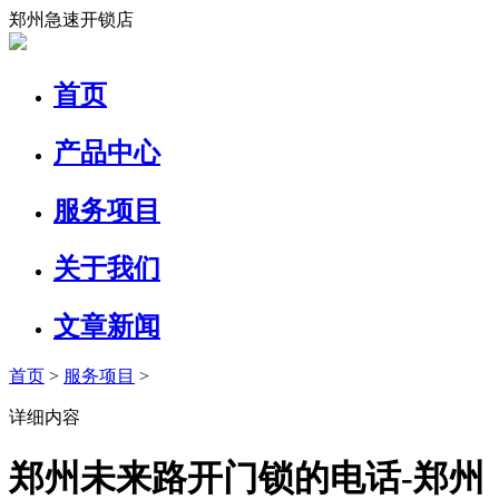
郑州急速开锁店
首页
产品中心
服务项目
关于我们
文章新闻
首页
>
服务项目
>
详细内容
郑州未来路开门锁的电话-郑州