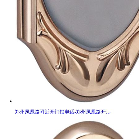
郑州凤凰路附近开门锁电话-郑州凤凰路开…