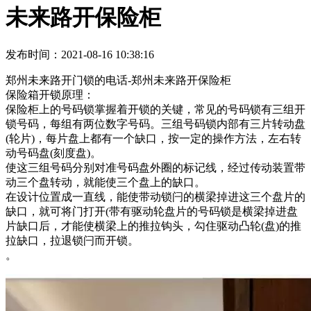
未来路开保险柜
发布时间：2021-08-16 10:38:16
郑州未来路开门锁的电话-郑州未来路开保险柜
保险箱开锁原理：
保险柜上的号码锁掌握着开锁的关键，常见的号码锁有三组开
锁号码，每组有两位数字号码。三组号码锁内部有三片转动盘
(轮片)，每片盘上都有一个缺口，按一定的操作方法，左右转
动号码盘(刻度盘)。
使这三组号码分别对准号码盘外圈的标记线，经过传动装置带
动三个盘转动，就能使三个盘上的缺口。
在设计位置成一直线，能使带动锁闩的横梁掉进这三个盘片的
缺口，就可将门打开(带有驱动轮盘片的号码锁是横梁掉进盘
片缺口后，才能使横梁上的推拉钩头，勾住驱动凸轮(盘)的推
拉缺口，拉退锁闩而开锁。
。