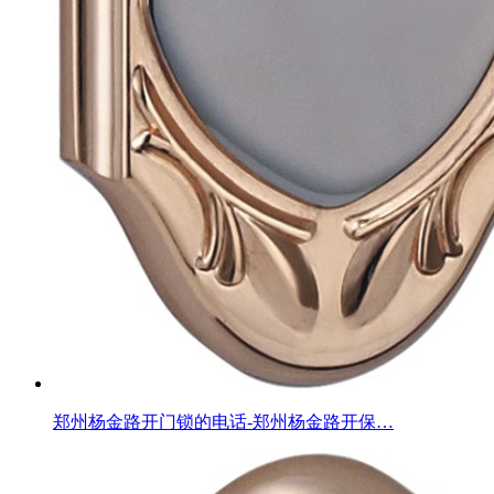
郑州杨金路开门锁的电话-郑州杨金路开保…