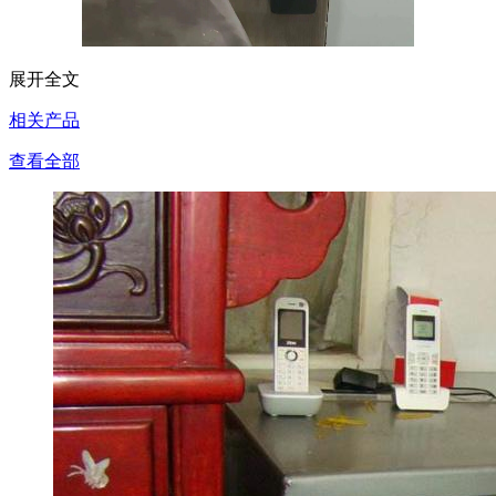
展开全文
相关产品
查看全部