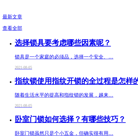
最新文章
查看全部
选择锁具要考虑哪些因素呢？
锁具是一个家庭的必须品，选择一个安全、…
2021-08-05
指纹锁使用指纹开锁的全过程是怎样
随着生活水平的提高和指纹锁的发展，越来…
2021-08-05
卧室门锁如何选择？有哪些技巧？
卧室门锁虽然只是个小五金，但确实很有用…