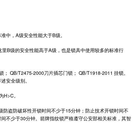
家标准中，A级安全性能大于B级。
），这里B级的安全性能高于A级，也是锁具中使用较多的标准行
/T2475-2000刀片插芯门锁； QB/T1918-2011 挂锁。
不详述安全级别。
为H>C。
级防盗防破坏性开锁时间不少于15分钟；防止技术开锁时间不
时间不少于30分钟。箭牌指纹锁严格遵守公安部相关标准，其智