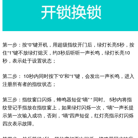
第一步：按“0”键开机，用超级指纹开门后，绿灯长亮5秒，按
住“1”键不放绿灯熄灭，约3秒后听听一声长鸣，绿灯长亮10
秒，表示处于设置状态；
第二步： 10秒内同时按下“0”和“1”键，会发出一声长鸣，进入
注册所有者的指纹状态；
第三步：指纹窗口闪烁，蜂鸣器短促“嘀” “ 同时。 5秒内将指
纹登记手指放在指纹窗上，如果绿灯闪烁一次，“嘀”一声长提
示第一次输入成功，否则，“嘀”四声短促，红灯亮指示灯闪烁
四次表示故障。