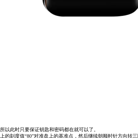
，所以此时只要保证钥匙和密码都在就可以了。
盘上的刻度值“80”对准盘上的基准点，然后继续朝顺时针方向转