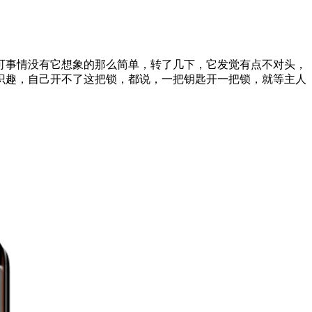
事情没有它想象的那么简单，转了几下，它发觉有点不对头，
识趣，自己开不了这把锁，都说，一把钥匙开一把锁，就等主人