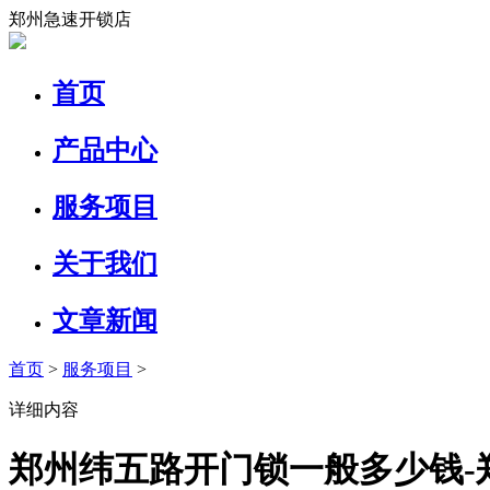
郑州急速开锁店
首页
产品中心
服务项目
关于我们
文章新闻
首页
>
服务项目
>
详细内容
郑州纬五路开门锁一般多少钱-